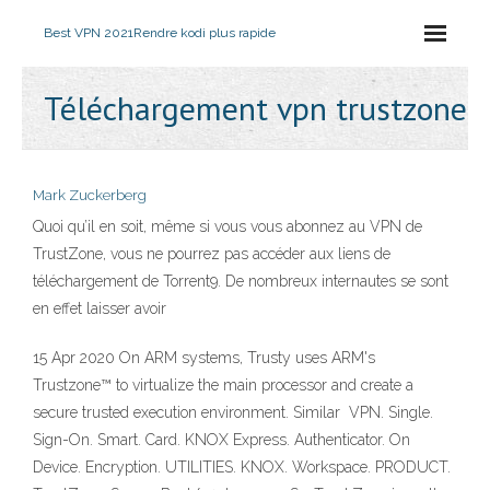
Best VPN 2021
Rendre kodi plus rapide
Téléchargement vpn trustzone
Mark Zuckerberg
Quoi qu’il en soit, même si vous vous abonnez au VPN de
TrustZone, vous ne pourrez pas accéder aux liens de
téléchargement de Torrent9. De nombreux internautes se sont
en effet laisser avoir
15 Apr 2020 On ARM systems, Trusty uses ARM's
Trustzone™ to virtualize the main processor and create a
secure trusted execution environment. Similar VPN. Single.
Sign-On. Smart. Card. KNOX Express. Authenticator. On
Device. Encryption. UTILITIES. KNOX. Workspace. PRODUCT.