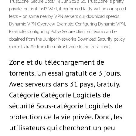
TrustZone. Secure Boot/. 4 Jun 2020 So, Trust.Zone is pretty
private, but is it fast? Well, it performed fairly well in our speed
tests – on some nearby VPN servers our download speeds
Dynamic VPN Overview, Example: Configuring Dynamic VPN,
Example: Configuring Pulse Secure client software can be
obtained from the Juniper Networks Download Security policy
(permits traffic from the untrust zone to the trust zone).
Zone et du téléchargement de
torrents. Un essai gratuit de 3 jours.
Avec serveurs dans 31 pays, Gratuiy.
Catégorie Catégorie Logiciels de
sécurité Sous-catégorie Logiciels de
protection de la vie privée. Donc, les
utilisateurs qui cherchent un peu