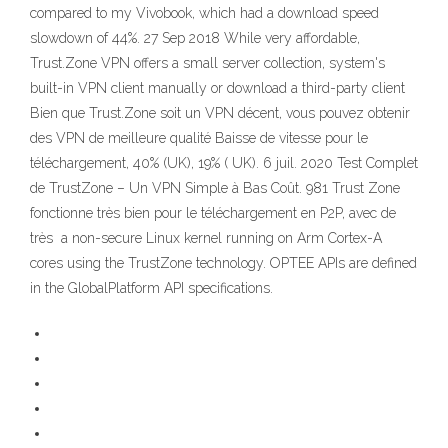
compared to my Vivobook, which had a download speed
slowdown of 44%. 27 Sep 2018 While very affordable,
Trust.Zone VPN offers a small server collection, system's
built-in VPN client manually or download a third-party client
Bien que Trust.Zone soit un VPN décent, vous pouvez obtenir
des VPN de meilleure qualité Baisse de vitesse pour le
téléchargement, 40% (UK), 19% ( UK). 6 juil. 2020 Test Complet
de TrustZone – Un VPN Simple à Bas Coût. 981 Trust Zone
fonctionne très bien pour le téléchargement en P2P, avec de
très a non-secure Linux kernel running on Arm Cortex-A
cores using the TrustZone technology. OPTEE APIs are defined
in the GlobalPlatform API specifications.